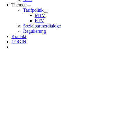
Themen
Tarifpolitik
MTV
ETV
Sozialpartnerdialoge
Regulierung
Kontakt
LOGIN