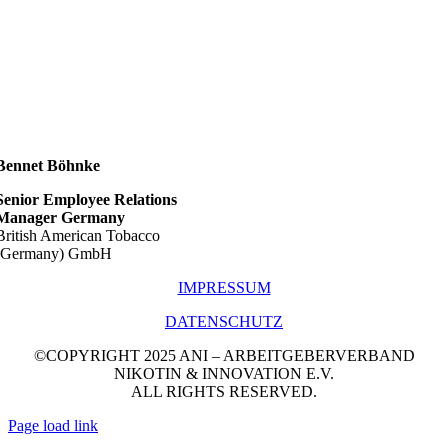
Bennet Böhnke
Senior Employee Relations
Manager Germany
British American Tobacco
(Germany) GmbH
IMPRESSUM
DATENSCHUTZ
©COPYRIGHT 2025 ANI – ARBEITGEBERVERBAND
NIKOTIN & INNOVATION E.V.
ALL RIGHTS RESERVED.
Page load link
Go